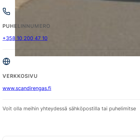
PUHELINNUMERO
+358 10 200 47 10
VERKKOSIVU
www.scandirengas.fi
Voit olla meihin yhteydessä sähköpostilla tai puhelimitse