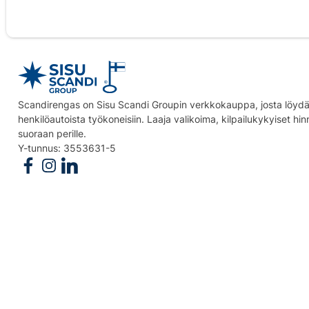
Scandirengas on Sisu Scandi Groupin verkkokauppa, josta löydät
henkilöautoista työkoneisiin. Laaja valikoima, kilpailukykyiset hi
suoraan perille.
Y-tunnus: 3553631-5
Follow us on Facebook
Follow us on Instagram
Follow us on Linkedin