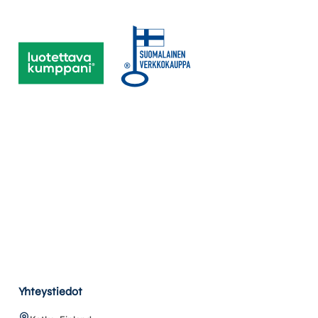
Yhteystiedot