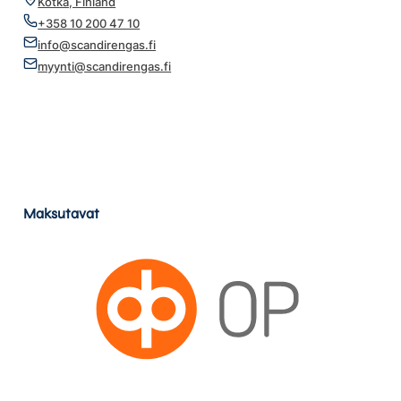
Kotka, Finland
+358 10 200 47 10
info@scandirengas.fi
myynti@scandirengas.fi
Maksutavat