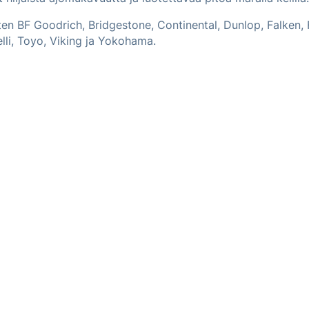
n BF Goodrich, Bridgestone, Continental, Dunlop, Falken, 
lli, Toyo, Viking ja Yokohama.