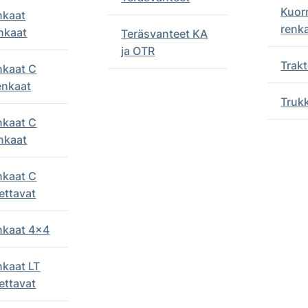
Kuor
nkaat
renk
nkaat
Teräsvanteet KA
ja OTR
Trakt
nkaat C
enkaat
Truk
nkaat C
nkaat
nkaat C
ettavat
enkaat 4x4
nkaat LT
ettavat