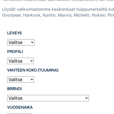
Löydät valikoimastamme kesärenkaat huippumerkeiltä kute
Goodyear, Hankook, Kumho, Maxxis, Michelin, Nokian, Pire
LEVEYS
PROFIILI
VANTEEN KOKO (TUUMINA)
BRÄNDI
VUODENAIKA