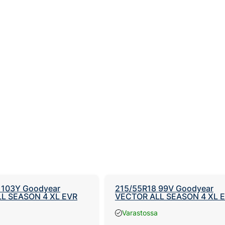
 103Y Goodyear
215/55R18 99V Goodyear
L SEASON 4 XL EVR
VECTOR ALL SEASON 4 XL 
Varastossa