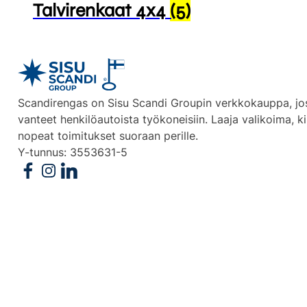
Talvirenkaat 4x4
(5)
Scandirengas on Sisu Scandi Groupin verkkokauppa, jos
vanteet henkilöautoista työkoneisiin. Laaja valikoima, ki
nopeat toimitukset suoraan perille.
Y-tunnus: 3553631-5
Follow us on Facebook
Follow us on Instagram
Follow us on Linkedin