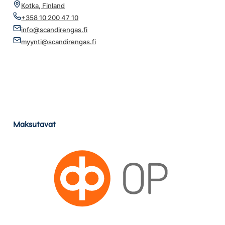
Kotka, Finland
+358 10 200 47 10
info@scandirengas.fi
myynti@scandirengas.fi
Maksutavat