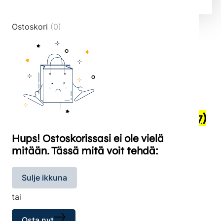
Ostoskori
(0)
Talvirenkaat kitkarenkaat
(3977)
Hups! Ostoskorissasi ei ole vielä
mitään. Tässä mitä voit tehdä:
Sulje ikkuna
tai
Osta nyt