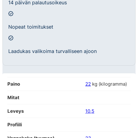
14 päivän palautusoikeus
Nopeat toimitukset
Laadukas valikoima turvalliseen ajoon
Paino
22
kg (kilogramma)
Mitat
Leveys
10,5
Profiili