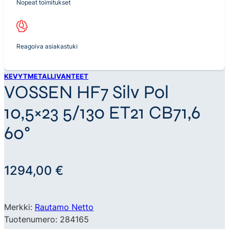
Nopeat toimitukset
Reagoiva asiakastuki
KEVYTMETALLIVANTEET
VOSSEN HF7 Silv Pol
10,5×23 5/130 ET21 CB71,6
60°
1294,00
€
Merkki:
Rautamo Netto
Tuotenumero: 284165