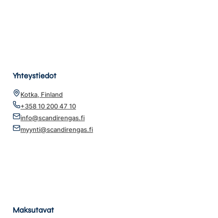
Yhteystiedot
Kotka, Finland
+358 10 200 47 10
info@scandirengas.fi
myynti@scandirengas.fi
Maksutavat