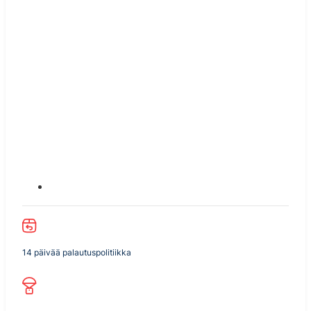
14 päivää palautuspolitiikka