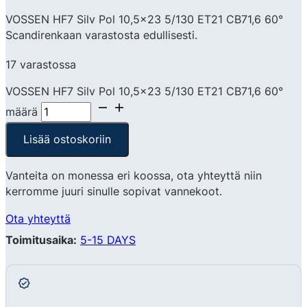
VOSSEN HF7 Silv Pol 10,5×23 5/130 ET21 CB71,6 60°
Scandirenkaan varastosta edullisesti.
17 varastossa
VOSSEN HF7 Silv Pol 10,5x23 5/130 ET21 CB71,6 60°
määrä
Lisää ostoskoriin
Vanteita on monessa eri koossa, ota yhteyttä niin
kerromme juuri sinulle sopivat vannekoot.
Ota yhteyttä
Toimitusaika:
5-15 DAYS