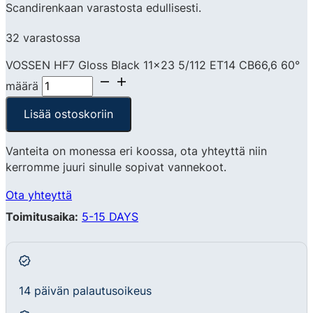
Scandirenkaan varastosta edullisesti.
32 varastossa
VOSSEN HF7 Gloss Black 11x23 5/112 ET14 CB66,6 60°
määrä
Lisää ostoskoriin
Vanteita on monessa eri koossa, ota yhteyttä niin
kerromme juuri sinulle sopivat vannekoot.
Ota yhteyttä
Toimitusaika:
5-15 DAYS
14 päivän palautusoikeus