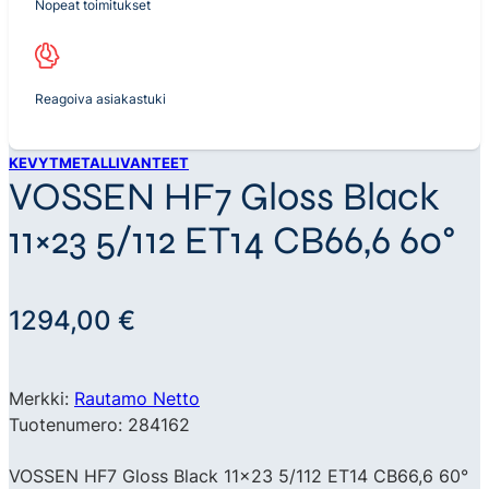
Nopeat toimitukset
Reagoiva asiakastuki
KEVYTMETALLIVANTEET
VOSSEN HF7 Gloss Black
11×23 5/112 ET14 CB66,6 60°
1294,00
€
Merkki:
Rautamo Netto
Tuotenumero: 284162
VOSSEN HF7 Gloss Black 11×23 5/112 ET14 CB66,6 60°