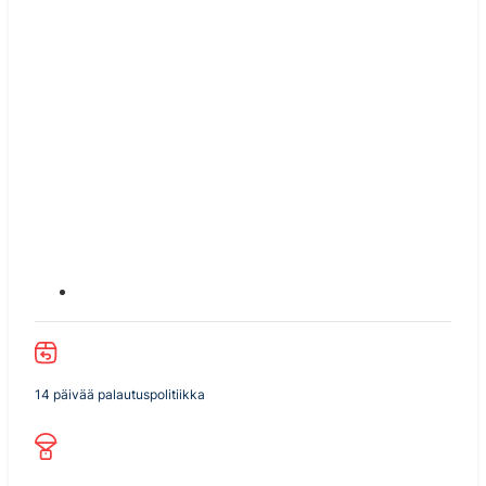
14 päivää palautuspolitiikka