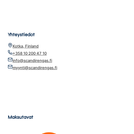
Yhteystiedot
Kotka, Finland
+358 10 200 47 10
info@scandirengas.fi
myynti@scandirengas.fi
Maksutavat