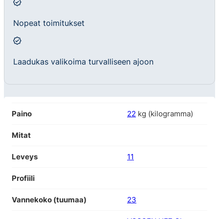
Nopeat toimitukset
Laadukas valikoima turvalliseen ajoon
Paino
22
kg (kilogramma)
Mitat
Leveys
11
Profiili
Vannekoko (tuumaa)
23