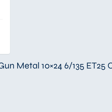
un Metal 10×24 6/135 ET25 C