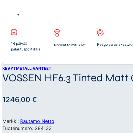
14 päivää
Reagoiva asiakastuki
Nopeat toimitukset
palautuspolitiikka
KEVYTMETALLIVANTEET
VOSSEN HF6.3 Tinted Matt G
1246,00
€
Merkki:
Rautamo Netto
Tuotenumero: 284133