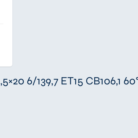
5×20 6/139,7 ET15 CB106,1 60