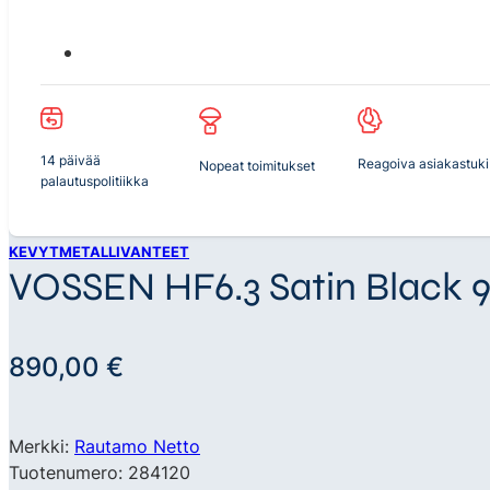
14 päivää
Reagoiva asiakastuki
Nopeat toimitukset
palautuspolitiikka
KEVYTMETALLIVANTEET
VOSSEN HF6.3 Satin Black 9,
890,00
€
Merkki:
Rautamo Netto
Tuotenumero: 284120