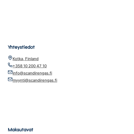
Yhteystiedot
Kotka, Finland
+358 10 200 47 10
info@scandirengas.fi
myynti@scandirengas.fi
Maksutavat