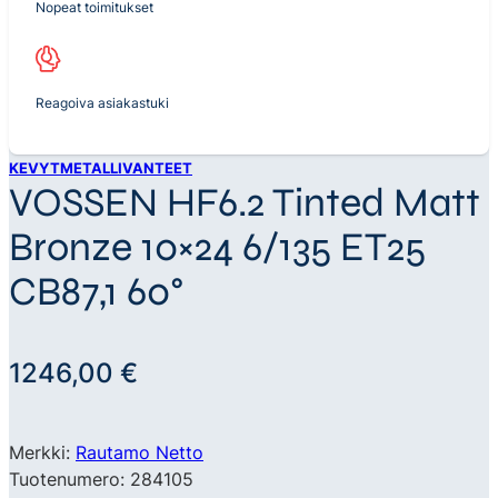
Nopeat toimitukset
Reagoiva asiakastuki
KEVYTMETALLIVANTEET
VOSSEN HF6.2 Tinted Matt
Bronze 10×24 6/135 ET25
CB87,1 60°
1246,00
€
Merkki:
Rautamo Netto
Tuotenumero: 284105