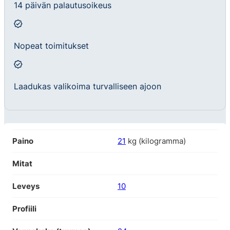
14 päivän palautusoikeus
Nopeat toimitukset
Laadukas valikoima turvalliseen ajoon
Paino
21
kg (kilogramma)
Mitat
Leveys
10
Profiili