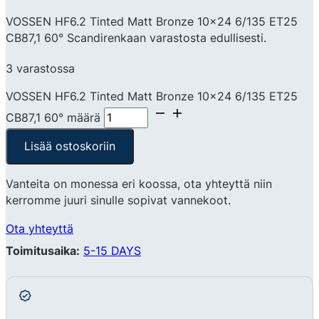
VOSSEN HF6.2 Tinted Matt Bronze 10×24 6/135 ET25
CB87,1 60° Scandirenkaan varastosta edullisesti.
3 varastossa
VOSSEN HF6.2 Tinted Matt Bronze 10x24 6/135 ET25
CB87,1 60° määrä
Lisää ostoskoriin
Vanteita on monessa eri koossa, ota yhteyttä niin
kerromme juuri sinulle sopivat vannekoot.
Ota yhteyttä
Toimitusaika:
5-15 DAYS