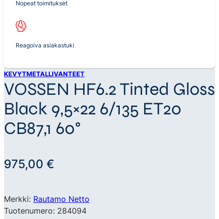
Nopeat toimitukset
Reagoiva asiakastuki
KEVYTMETALLIVANTEET
VOSSEN HF6.2 Tinted Gloss
Black 9,5×22 6/135 ET20
CB87,1 60°
975,00
€
Merkki:
Rautamo Netto
Tuotenumero: 284094