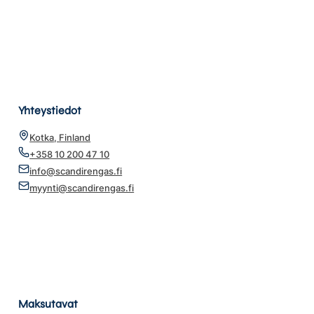
Yhteystiedot
Kotka, Finland
+358 10 200 47 10
info@scandirengas.fi
myynti@scandirengas.fi
Maksutavat