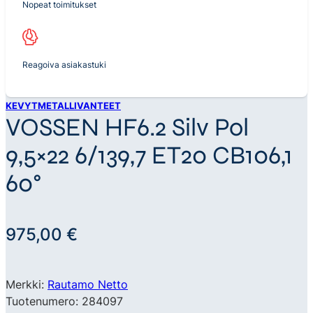
Nopeat toimitukset
Reagoiva asiakastuki
KEVYTMETALLIVANTEET
VOSSEN HF6.2 Silv Pol
9,5×22 6/139,7 ET20 CB106,1
60°
975,00
€
Merkki:
Rautamo Netto
Tuotenumero: 284097