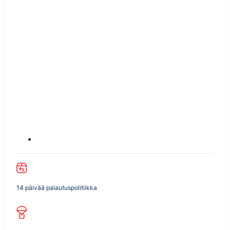
14 päivää palautuspolitiikka