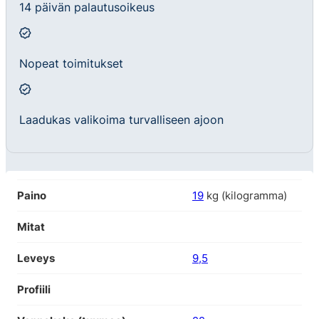
14 päivän palautusoikeus
Nopeat toimitukset
Laadukas valikoima turvalliseen ajoon
Paino
19
kg (kilogramma)
Mitat
Leveys
9,5
Profiili