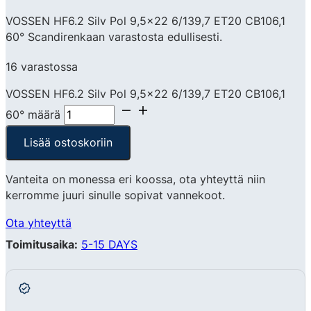
VOSSEN HF6.2 Silv Pol 9,5×22 6/139,7 ET20 CB106,1
60° Scandirenkaan varastosta edullisesti.
16 varastossa
VOSSEN HF6.2 Silv Pol 9,5x22 6/139,7 ET20 CB106,1
60° määrä
Lisää ostoskoriin
Vanteita on monessa eri koossa, ota yhteyttä niin
kerromme juuri sinulle sopivat vannekoot.
Ota yhteyttä
Toimitusaika:
5-15 DAYS