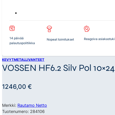
14 päivää
Reagoiva asiakastuki
Nopeat toimitukset
palautuspolitiikka
KEVYTMETALLIVANTEET
VOSSEN HF6.2 Silv Pol 10×24 
1246,00
€
Merkki:
Rautamo Netto
Tuotenumero: 284106