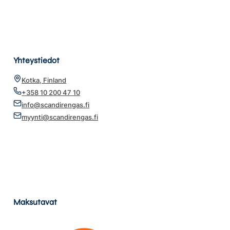
Yhteystiedot
Kotka, Finland
+358 10 200 47 10
info@scandirengas.fi
myynti@scandirengas.fi
Maksutavat