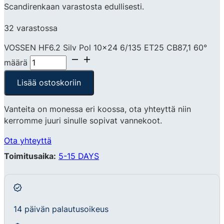
Scandirenkaan varastosta edullisesti.
32 varastossa
VOSSEN HF6.2 Silv Pol 10x24 6/135 ET25 CB87,1 60°
määrä
Lisää ostoskoriin
Vanteita on monessa eri koossa, ota yhteyttä niin
kerromme juuri sinulle sopivat vannekoot.
Ota yhteyttä
Toimitusaika:
5-15 DAYS
14 päivän palautusoikeus