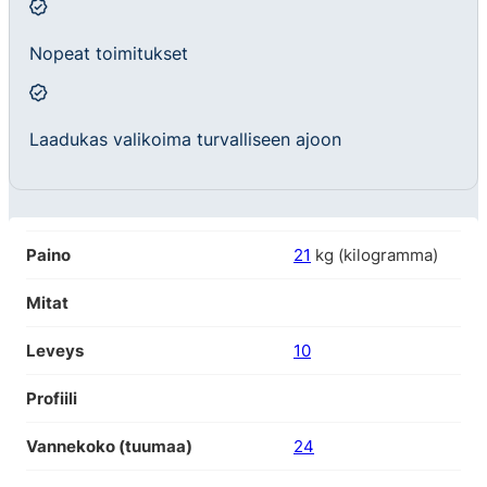
Nopeat toimitukset
Laadukas valikoima turvalliseen ajoon
Paino
21
kg (kilogramma)
Mitat
Leveys
10
Profiili
Vannekoko (tuumaa)
24