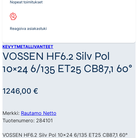
Nopeat toimitukset
Reagoiva asiakastuki
KEVYTMETALLIVANTEET
VOSSEN HF6.2 Silv Pol
10×24 6/135 ET25 CB87,1 60°
1246,00
€
Merkki:
Rautamo Netto
Tuotenumero: 284101
VOSSEN HF6.2 Silv Pol 10×24 6/135 ET25 CB87,1 60°