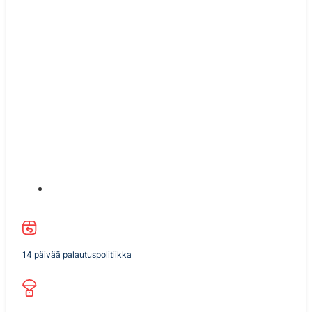
14 päivää palautuspolitiikka