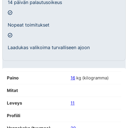
14 päivän palautusoikeus
Nopeat toimitukset
Laadukas valikoima turvalliseen ajoon
Paino
16
kg (kilogramma)
Mitat
Leveys
11
Profiili