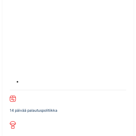
14 päivää palautuspolitiikka