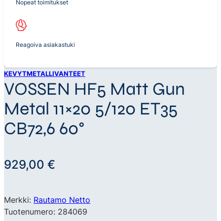
Nopeat toimitukset
Reagoiva asiakastuki
KEVYTMETALLIVANTEET
VOSSEN HF5 Matt Gun
Metal 11×20 5/120 ET35
CB72,6 60°
929,00
€
Merkki:
Rautamo Netto
Tuotenumero: 284069