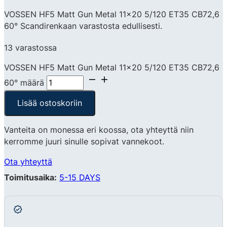
VOSSEN HF5 Matt Gun Metal 11×20 5/120 ET35 CB72,6
60° Scandirenkaan varastosta edullisesti.
13 varastossa
VOSSEN HF5 Matt Gun Metal 11x20 5/120 ET35 CB72,6
60° määrä
Lisää ostoskoriin
Vanteita on monessa eri koossa, ota yhteyttä niin
kerromme juuri sinulle sopivat vannekoot.
Ota yhteyttä
Toimitusaika:
5-15 DAYS