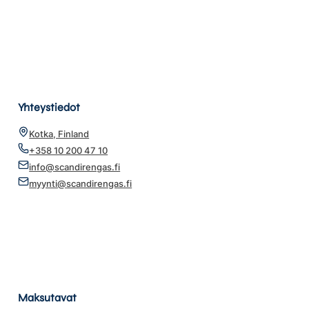
Yhteystiedot
Kotka, Finland
+358 10 200 47 10
info@scandirengas.fi
myynti@scandirengas.fi
Maksutavat