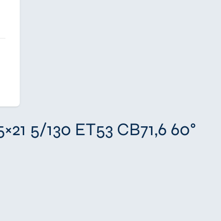
×21 5/130 ET53 CB71,6 60°