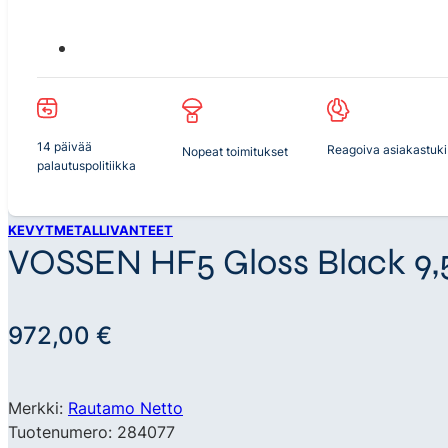
14 päivää
Reagoiva asiakastuki
Nopeat toimitukset
palautuspolitiikka
KEVYTMETALLIVANTEET
VOSSEN HF5 Gloss Black 9,5
972,00
€
Merkki:
Rautamo Netto
Tuotenumero: 284077