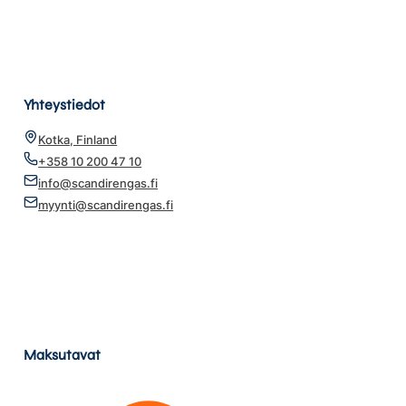
Yhteystiedot
Kotka, Finland
+358 10 200 47 10
info@scandirengas.fi
myynti@scandirengas.fi
Maksutavat