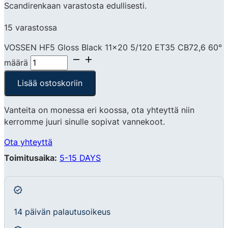
Scandirenkaan varastosta edullisesti.
15 varastossa
VOSSEN HF5 Gloss Black 11x20 5/120 ET35 CB72,6 60°
määrä
Lisää ostoskoriin
Vanteita on monessa eri koossa, ota yhteyttä niin
kerromme juuri sinulle sopivat vannekoot.
Ota yhteyttä
Toimitusaika:
5-15 DAYS
14 päivän palautusoikeus