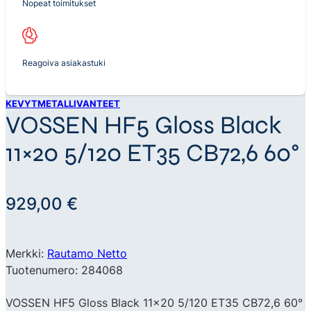
Nopeat toimitukset
Reagoiva asiakastuki
KEVYTMETALLIVANTEET
VOSSEN HF5 Gloss Black
11×20 5/120 ET35 CB72,6 60°
929,00
€
Merkki:
Rautamo Netto
Tuotenumero: 284068
VOSSEN HF5 Gloss Black 11×20 5/120 ET35 CB72,6 60°