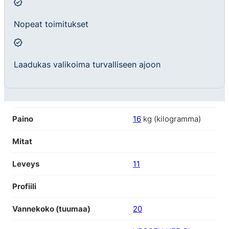
Nopeat toimitukset
Laadukas valikoima turvalliseen ajoon
Paino
16
kg (kilogramma)
Mitat
Leveys
11
Profiili
Vannekoko (tuumaa)
20