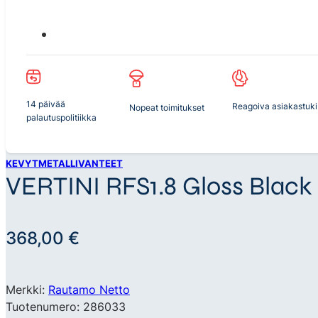
14 päivää
Reagoiva asiakastuki
Nopeat toimitukset
palautuspolitiikka
KEVYTMETALLIVANTEET
VERTINI RFS1.8 Gloss Black 
368,00
€
Merkki:
Rautamo Netto
Tuotenumero: 286033