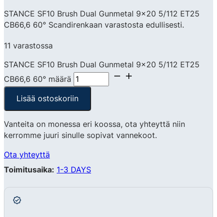
STANCE SF10 Brush Dual Gunmetal 9×20 5/112 ET25
CB66,6 60° Scandirenkaan varastosta edullisesti.
11 varastossa
STANCE SF10 Brush Dual Gunmetal 9x20 5/112 ET25
CB66,6 60° määrä
Lisää ostoskoriin
Vanteita on monessa eri koossa, ota yhteyttä niin
kerromme juuri sinulle sopivat vannekoot.
Ota yhteyttä
Toimitusaika:
1-3 DAYS