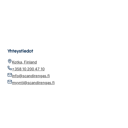
Yhteystiedot
Kotka, Finland
+358 10 200 47 10
info@scandirengas.fi
myynti@scandirengas.fi