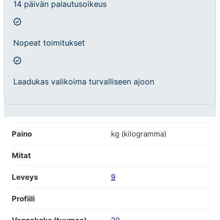
14 päivän palautusoikeus
Nopeat toimitukset
Laadukas valikoima turvalliseen ajoon
Paino
kg (kilogramma)
Mitat
Leveys
9
Profiili