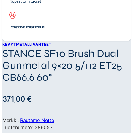
Nopeat toimitukset
Reagoiva asiakastuki
KEVYTMETALLIVANTEET
STANCE SF10 Brush Dual
Gunmetal 9×20 5/112 ET25
CB66,6 60°
371,00
€
Merkki:
Rautamo Netto
Tuotenumero: 286053