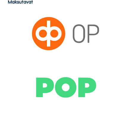
Maksutavat