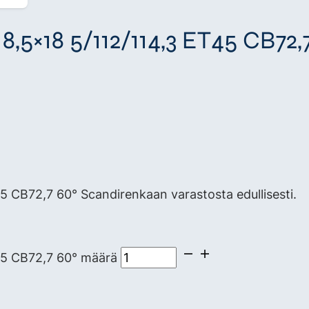
×18 5/112/114,3 ET45 CB72,7
B72,7 60° Scandirenkaan varastosta edullisesti.
5 CB72,7 60° määrä