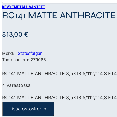
KEVYTMETALLIVANTEET
RC141 MATTE ANTHRACITE 8,5
813,00
€
Merkki:
Statusfälgar
Tuotenumero: 279086
RC141 MATTE ANTHRACITE 8,5×18 5/112/114,3 ET45 C
4 varastossa
RC141 MATTE ANTHRACITE 8,5x18 5/112/114,3 ET4
Lisää ostoskoriin