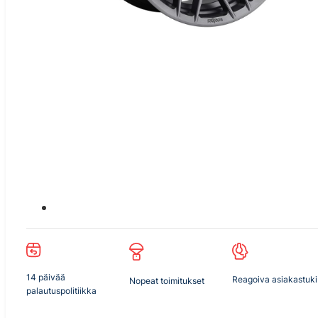
14 päivää
Reagoiva asiakastuki
Nopeat toimitukset
palautuspolitiikka