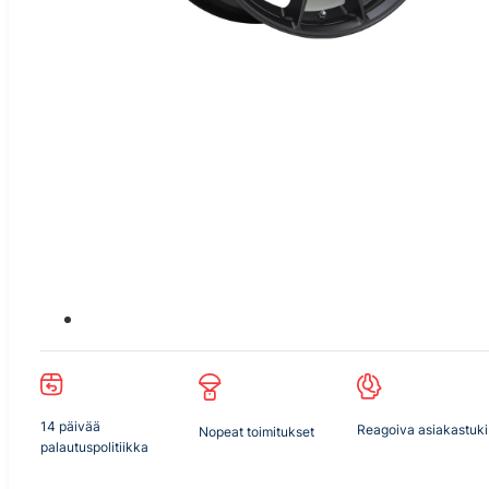
14 päivää
Reagoiva asiakastuki
Nopeat toimitukset
palautuspolitiikka