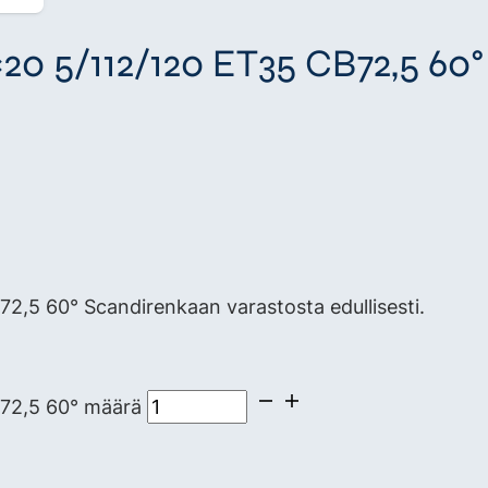
0 5/112/120 ET35 CB72,5 60°
5 60° Scandirenkaan varastosta edullisesti.
72,5 60° määrä