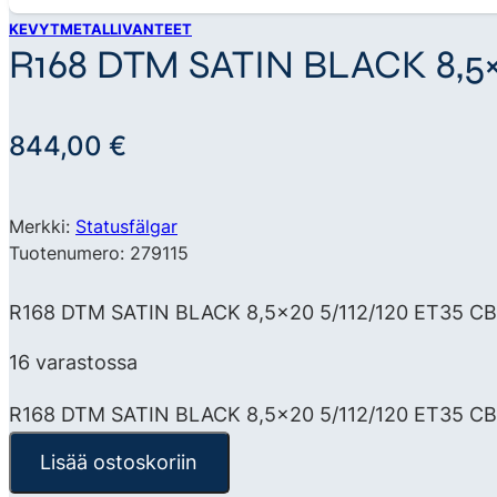
KEVYTMETALLIVANTEET
R168 DTM SATIN BLACK 8,5×2
844,00
€
Merkki:
Statusfälgar
Tuotenumero: 279115
R168 DTM SATIN BLACK 8,5×20 5/112/120 ET35 CB72,
16 varastossa
R168 DTM SATIN BLACK 8,5x20 5/112/120 ET35 CB
Lisää ostoskoriin