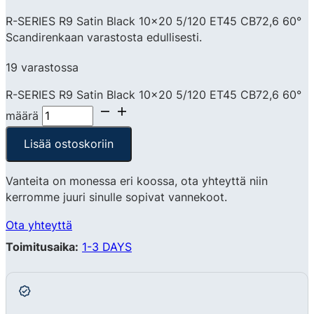
R-SERIES R9 Satin Black 10×20 5/120 ET45 CB72,6 60°
Scandirenkaan varastosta edullisesti.
19 varastossa
R-SERIES R9 Satin Black 10x20 5/120 ET45 CB72,6 60°
määrä
Lisää ostoskoriin
Vanteita on monessa eri koossa, ota yhteyttä niin
kerromme juuri sinulle sopivat vannekoot.
Ota yhteyttä
Toimitusaika:
1-3 DAYS