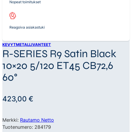
Nopeat toimitukset
Reagoiva asiakastuki
KEVYTMETALLIVANTEET
R-SERIES R9 Satin Black
10×20 5/120 ET45 CB72,6
60°
423,00
€
Merkki:
Rautamo Netto
Tuotenumero: 284179