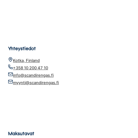
Yhteystiedot
Kotka, Finland
+358 10 200 47 10
info@scandirengas.fi
myynti@scandirengas.fi
Maksutavat