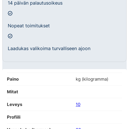
14 päivän palautusoikeus
Nopeat toimitukset
Laadukas valikoima turvalliseen ajoon
Paino
kg (kilogramma)
Mitat
Leveys
10
Profiili