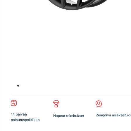
14 päivää
Reagoiva asiakastuki
Nopeat toimitukset
palautuspolitiikka