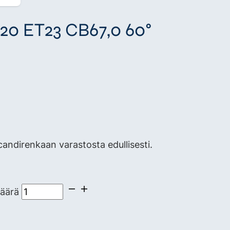
120 ET23 CB67,0 60°
ndirenkaan varastosta edullisesti.
äärä