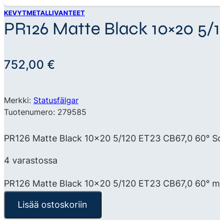
KEVYTMETALLIVANTEET
PR126 Matte Black 10×20 5/
752,00
€
Merkki:
Statusfälgar
Tuotenumero: 279585
PR126 Matte Black 10×20 5/120 ET23 CB67,0 60° Sca
4 varastossa
PR126 Matte Black 10x20 5/120 ET23 CB67,0 60° m
Lisää ostoskoriin