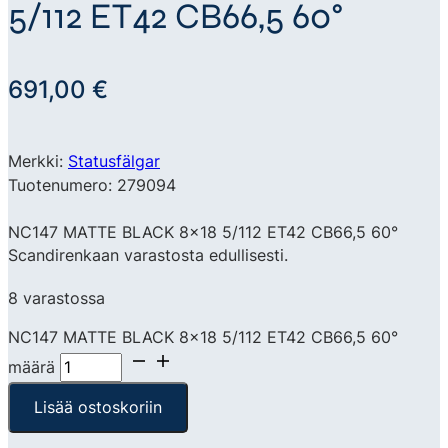
5/112 ET42 CB66,5 60°
691,00
€
Merkki:
Statusfälgar
Tuotenumero: 279094
NC147 MATTE BLACK 8×18 5/112 ET42 CB66,5 60°
Scandirenkaan varastosta edullisesti.
8 varastossa
NC147 MATTE BLACK 8x18 5/112 ET42 CB66,5 60°
määrä
Lisää ostoskoriin