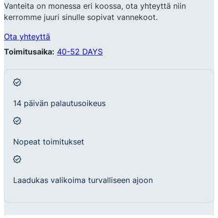
Vanteita on monessa eri koossa, ota yhteyttä niin
kerromme juuri sinulle sopivat vannekoot.
Ota yhteyttä
Toimitusaika:
40-52 DAYS
14 päivän palautusoikeus
Nopeat toimitukset
Laadukas valikoima turvalliseen ajoon