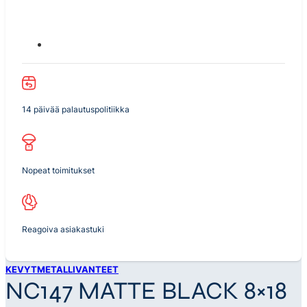
14 päivää palautuspolitiikka
Nopeat toimitukset
Reagoiva asiakastuki
KEVYTMETALLIVANTEET
NC147 MATTE BLACK 8×18