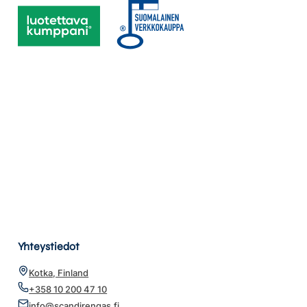
Yhteystiedot
Kotka, Finland
+358 10 200 47 10
info@scandirengas.fi