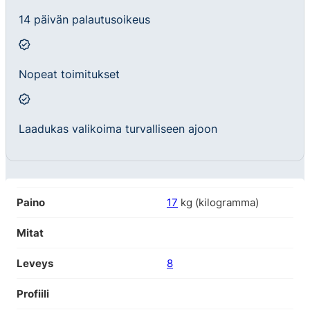
14 päivän palautusoikeus
Nopeat toimitukset
Laadukas valikoima turvalliseen ajoon
Paino
17
kg (kilogramma)
Mitat
Leveys
8
Profiili