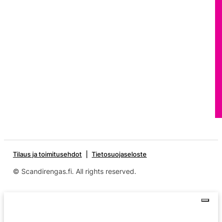
Tilaus ja toimitusehdot
Tietosuojaseloste
© Scandirengas.fi. All rights reserved.