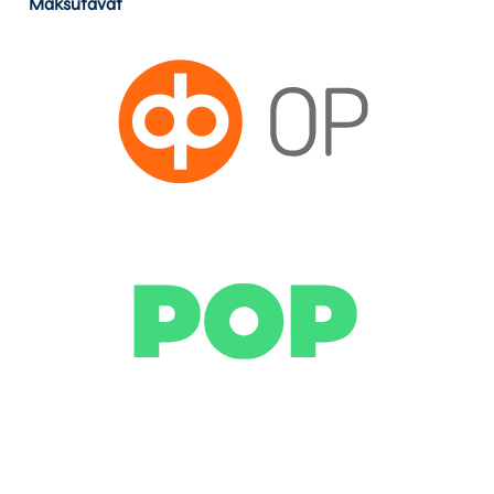
Maksutavat