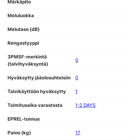
Märkäpito
Meluluokka
Melutaso (dB)
Rengastyyppi
3PMSF-merkintä
0
(talvihyväksyntä)
Hyväksytty jääolosuhteisiin
0
Talvikäyttöön hyväksytty
1
Toimitusaika varastosta
1-2 DAYS
EPREL-tunnus
Paino (kg)
17