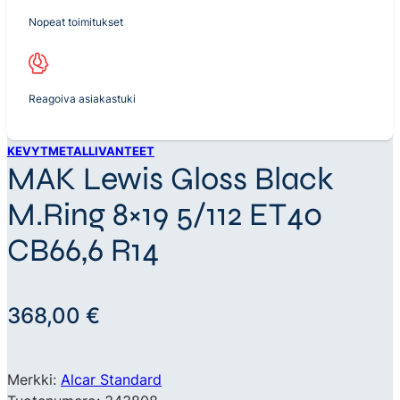
Nopeat toimitukset
Reagoiva asiakastuki
KEVYTMETALLIVANTEET
MAK Lewis Gloss Black
M.Ring 8×19 5/112 ET40
CB66,6 R14
368,00
€
Merkki:
Alcar Standard