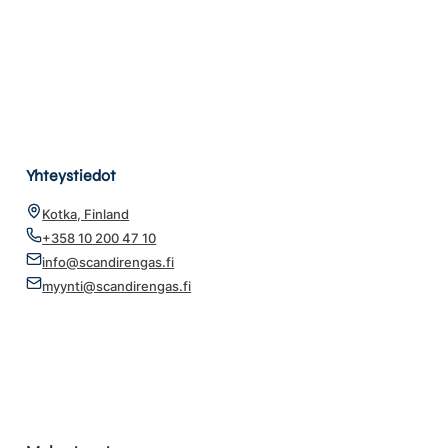
Yhteystiedot
Kotka, Finland
+358 10 200 47 10
info@scandirengas.fi
myynti@scandirengas.fi