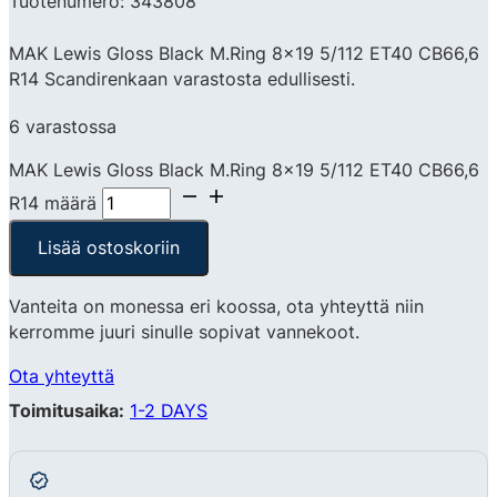
Tuotenumero: 343808
MAK Lewis Gloss Black M.Ring 8×19 5/112 ET40 CB66,6
R14 Scandirenkaan varastosta edullisesti.
6 varastossa
MAK Lewis Gloss Black M.Ring 8x19 5/112 ET40 CB66,6
R14 määrä
Lisää ostoskoriin
Vanteita on monessa eri koossa, ota yhteyttä niin
kerromme juuri sinulle sopivat vannekoot.
Ota yhteyttä
Toimitusaika:
1-2 DAYS