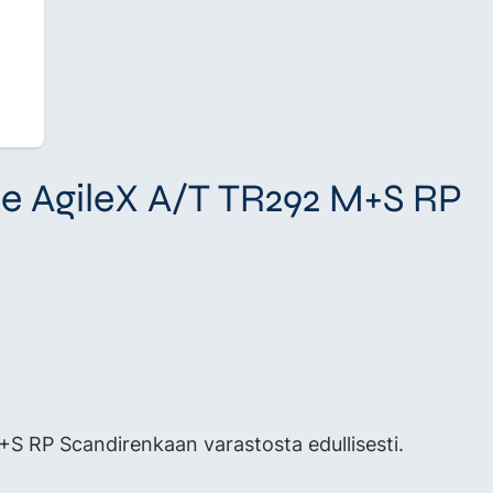
le AgileX A/T TR292 M+S RP
S RP Scandirenkaan varastosta edullisesti.