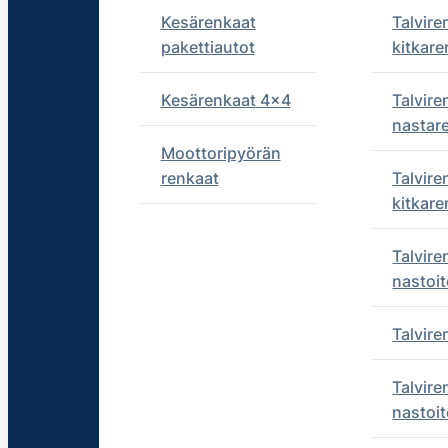
Kesärenkaat
Talvire
pakettiautot
kitkare
Kesärenkaat 4x4
Talvire
nastar
Moottoripyörän
renkaat
Talvire
kitkare
Talvire
nastoit
Talvir
Talvire
nastoit