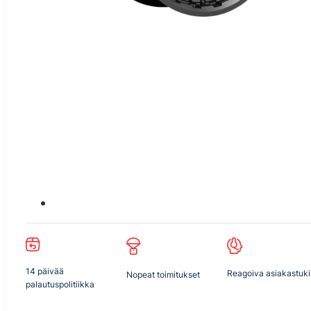
14 päivää
Reagoiva asiakastuki
Nopeat toimitukset
palautuspolitiikka