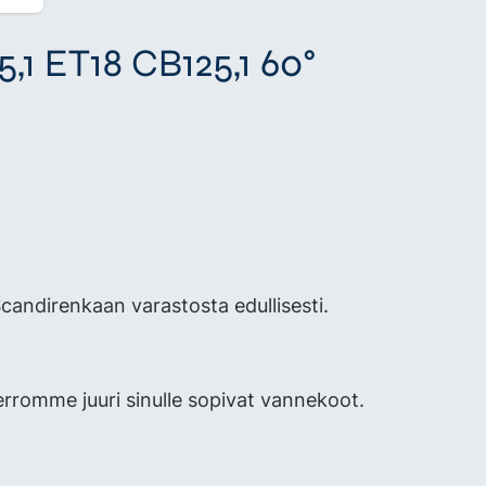
,1 ET18 CB125,1 60°
andirenkaan varastosta edullisesti.
erromme juuri sinulle sopivat vannekoot.