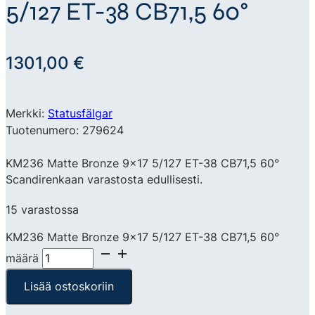
5/127 ET-38 CB71,5 60°
1301,00
€
Merkki:
Statusfälgar
Tuotenumero: 279624
KM236 Matte Bronze 9×17 5/127 ET-38 CB71,5 60°
Scandirenkaan varastosta edullisesti.
15 varastossa
KM236 Matte Bronze 9x17 5/127 ET-38 CB71,5 60°
määrä
Lisää ostoskoriin