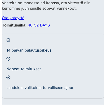
Vanteita on monessa eri koossa, ota yhteyttä niin
kerromme juuri sinulle sopivat vannekoot.
Ota yhteyttä
Toimitusaika:
40-52 DAYS
14 päivän palautusoikeus
Nopeat toimitukset
Laadukas valikoima turvalliseen ajoon