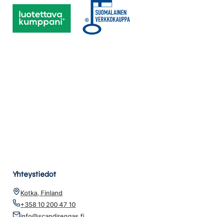
Yhteystiedot
Kotka, Finland
+358 10 200 47 10
info@scandirengas.fi