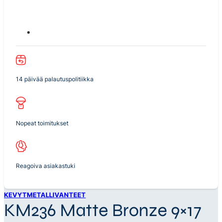
14 päivää palautuspolitiikka
Nopeat toimitukset
Reagoiva asiakastuki
KEVYTMETALLIVANTEET
KM236 Matte Bronze 9×17