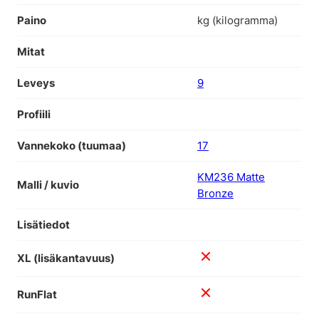
Paino
kg (kilogramma)
Mitat
Leveys
9
Profiili
Vannekoko (tuumaa)
17
KM236 Matte
Malli / kuvio
Bronze
Lisätiedot
XL (lisäkantavuus)
RunFlat