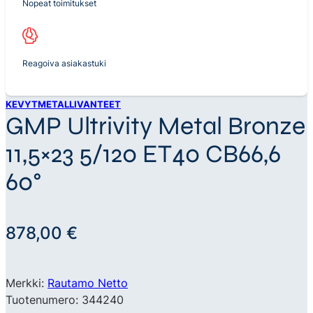
Nopeat toimitukset
Reagoiva asiakastuki
KEVYTMETALLIVANTEET
GMP Ultrivity Metal Bronze
11,5×23 5/120 ET40 CB66,6
60°
878,00
€
Merkki:
Rautamo Netto
Tuotenumero: 344240