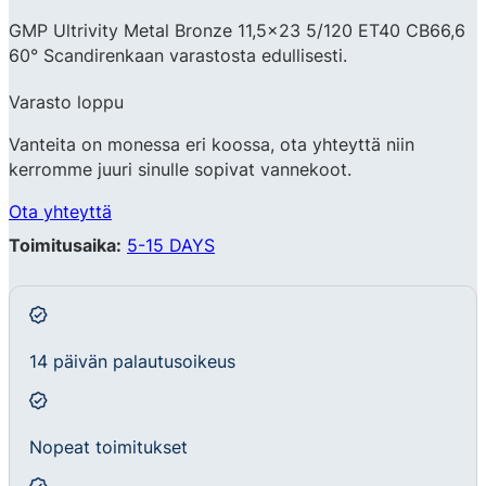
GMP Ultrivity Metal Bronze 11,5×23 5/120 ET40 CB66,6
60° Scandirenkaan varastosta edullisesti.
Varasto loppu
Vanteita on monessa eri koossa, ota yhteyttä niin
kerromme juuri sinulle sopivat vannekoot.
Ota yhteyttä
Toimitusaika:
5-15 DAYS
14 päivän palautusoikeus
Nopeat toimitukset