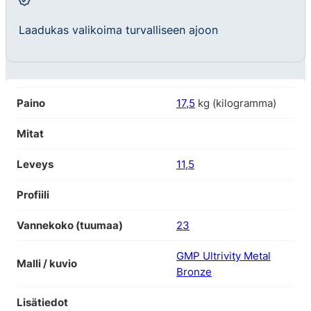
Laadukas valikoima turvalliseen ajoon
Paino
17,5
kg (kilogramma)
Mitat
Leveys
11,5
Profiili
Vannekoko (tuumaa)
23
GMP Ultrivity Metal
Malli / kuvio
Bronze
Lisätiedot