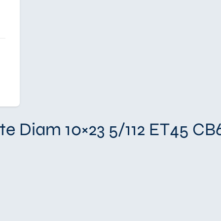
te Diam 10×23 5/112 ET45 CB6