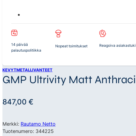
14 päivää
Reagoiva asiakastuki
Nopeat toimitukset
palautuspolitiikka
KEVYTMETALLIVANTEET
GMP Ultrivity Matt Anthraci
847,00
€
Merkki:
Rautamo Netto
Tuotenumero: 344225