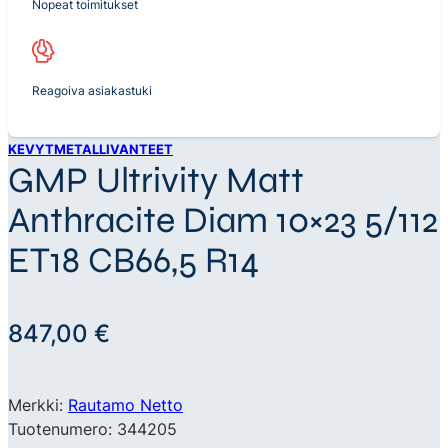
Nopeat toimitukset
Reagoiva asiakastuki
KEVYTMETALLIVANTEET
GMP Ultrivity Matt
Anthracite Diam 10×23 5/112
ET18 CB66,5 R14
847,00
€
Merkki:
Rautamo Netto
Tuotenumero: 344205