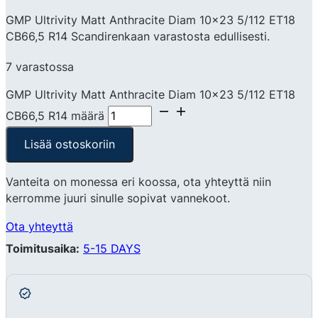
GMP Ultrivity Matt Anthracite Diam 10×23 5/112 ET18
CB66,5 R14 Scandirenkaan varastosta edullisesti.
7 varastossa
GMP Ultrivity Matt Anthracite Diam 10x23 5/112 ET18
CB66,5 R14 määrä
Lisää ostoskoriin
Vanteita on monessa eri koossa, ota yhteyttä niin
kerromme juuri sinulle sopivat vannekoot.
Ota yhteyttä
Toimitusaika:
5-15 DAYS