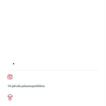
14 päivää palautuspolitiikka