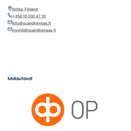
Kotka, Finland
+358 10 200 47 10
info@scandirengas.fi
myynti@scandirengas.fi
Maksutavat