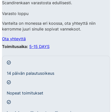
Scandirenkaan varastosta edullisesti.
Varasto loppu
Vanteita on monessa eri koossa, ota yhteyttä niin
kerromme juuri sinulle sopivat vannekoot.
Ota yhteyttä
Toimitusaika:
5-15 DAYS
14 päivän palautusoikeus
Nopeat toimitukset