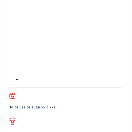
14 päivää palautuspolitiikka