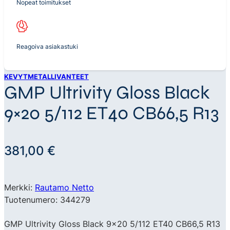
Nopeat toimitukset
Reagoiva asiakastuki
KEVYTMETALLIVANTEET
GMP Ultrivity Gloss Black
9×20 5/112 ET40 CB66,5 R13
381,00
€
Merkki:
Rautamo Netto
Tuotenumero: 344279
GMP Ultrivity Gloss Black 9×20 5/112 ET40 CB66,5 R13