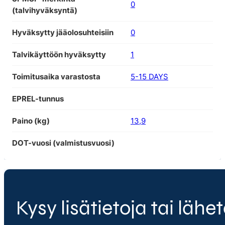
0
(talvihyväksyntä)
Hyväksytty jääolosuhteisiin
0
Talvikäyttöön hyväksytty
1
Toimitusaika varastosta
5-15 DAYS
EPREL-tunnus
Paino (kg)
13,9
DOT-vuosi (valmistusvuosi)
Kysy lisätietoja tai lähet