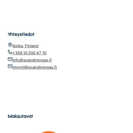
Yhteystiedot
Kotka, Finland
+358 10 200 47 10
info@scandirengas.fi
myynti@scandirengas.fi
Maksutavat