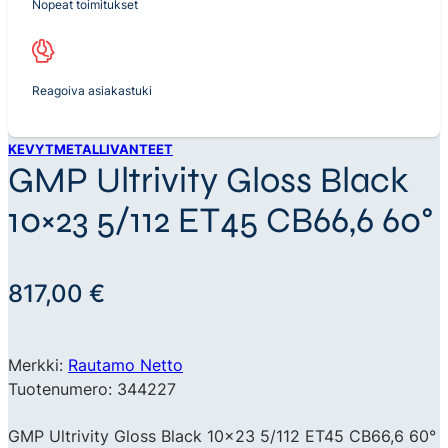
Nopeat toimitukset
Reagoiva asiakastuki
KEVYTMETALLIVANTEET
GMP Ultrivity Gloss Black
10×23 5/112 ET45 CB66,6 60°
817,00
€
Merkki:
Rautamo Netto
Tuotenumero: 344227
GMP Ultrivity Gloss Black 10×23 5/112 ET45 CB66,6 60°