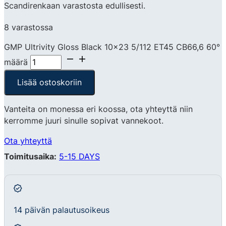
Scandirenkaan varastosta edullisesti.
8 varastossa
GMP Ultrivity Gloss Black 10x23 5/112 ET45 CB66,6 60°
määrä
Lisää ostoskoriin
Vanteita on monessa eri koossa, ota yhteyttä niin
kerromme juuri sinulle sopivat vannekoot.
Ota yhteyttä
Toimitusaika:
5-15 DAYS
14 päivän palautusoikeus