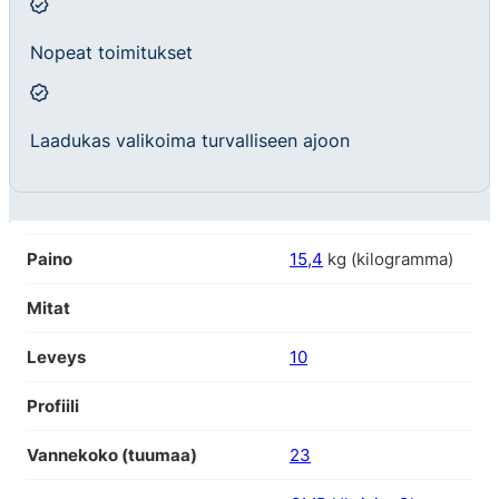
Nopeat toimitukset
Laadukas valikoima turvalliseen ajoon
Paino
15,4
kg (kilogramma)
Mitat
Leveys
10
Profiili
Vannekoko (tuumaa)
23