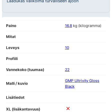
Laadukas valikoima turvalliseen ajoon
Paino
16,8
kg (kilogramma)
Mitat
Leveys
10
Profiili
Vannekoko (tuumaa)
22
GMP Ultrivity Gloss
Malli / kuvio
Black
Lisätiedot
XL (lisäkantavuus)