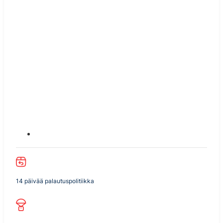
14 päivää palautuspolitiikka