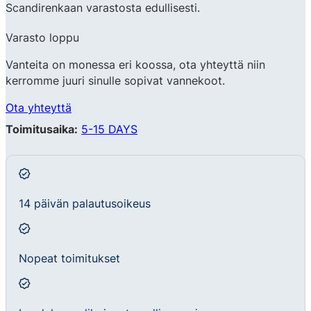
Scandirenkaan varastosta edullisesti.
Varasto loppu
Vanteita on monessa eri koossa, ota yhteyttä niin
kerromme juuri sinulle sopivat vannekoot.
Ota yhteyttä
Toimitusaika:
5-15 DAYS
14 päivän palautusoikeus
Nopeat toimitukset