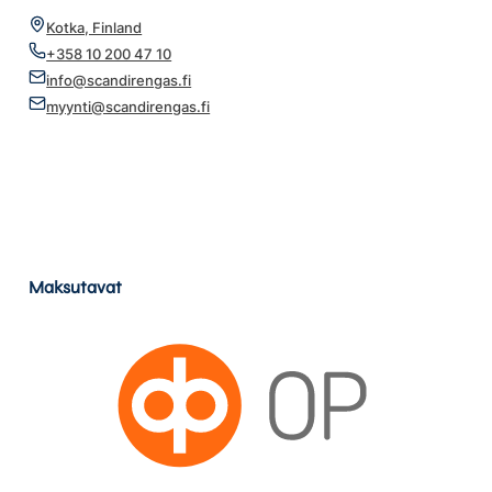
Kotka, Finland
+358 10 200 47 10
info@scandirengas.fi
myynti@scandirengas.fi
Maksutavat