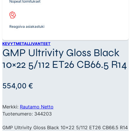
Nopeat toimitukset
Reagoiva asiakastuki
KEVYTMETALLIVANTEET
GMP Ultrivity Gloss Black
10×22 5/112 ET26 CB66.5 R14
554,00
€
Merkki:
Rautamo Netto
Tuotenumero: 344203
GMP Ultrivity Gloss Black 10×22 5/112 ET26 CB66.5 R14