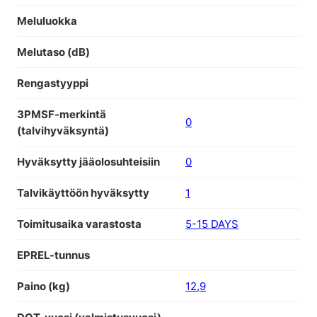
Meluluokka
Melutaso (dB)
Rengastyyppi
3PMSF-merkintä
0
(talvihyväksyntä)
Hyväksytty jääolosuhteisiin
0
Talvikäyttöön hyväksytty
1
Toimitusaika varastosta
5-15 DAYS
EPREL-tunnus
Paino (kg)
12,9