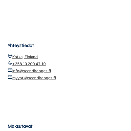
Yhteystiedot
Kotka, Finland
+358 10 200 47 10
info@scandirengas.fi
myynti@scandirengas.fi
Maksutavat