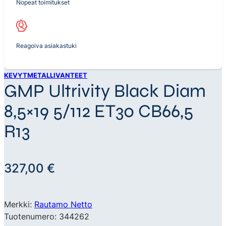
Nopeat toimitukset
Reagoiva asiakastuki
KEVYTMETALLIVANTEET
GMP Ultrivity Black Diam
8,5×19 5/112 ET30 CB66,5
R13
327,00
€
Merkki:
Rautamo Netto
Tuotenumero: 344262