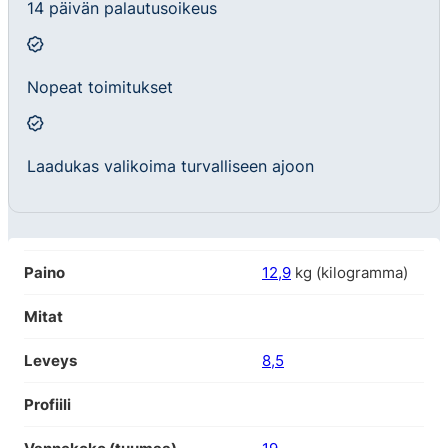
14 päivän palautusoikeus
Nopeat toimitukset
Laadukas valikoima turvalliseen ajoon
Paino
12,9
kg (kilogramma)
Mitat
Leveys
8,5
Profiili