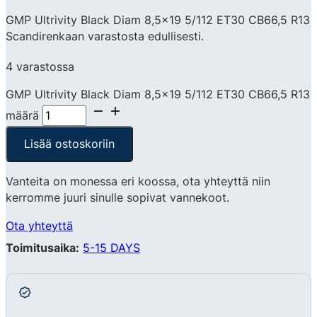
GMP Ultrivity Black Diam 8,5×19 5/112 ET30 CB66,5 R13
Scandirenkaan varastosta edullisesti.
4 varastossa
GMP Ultrivity Black Diam 8,5x19 5/112 ET30 CB66,5 R13
määrä
Lisää ostoskoriin
Vanteita on monessa eri koossa, ota yhteyttä niin
kerromme juuri sinulle sopivat vannekoot.
Ota yhteyttä
Toimitusaika:
5-15 DAYS