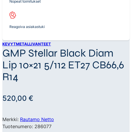
Nopeat toimitukset
Reagoiva asiakastuki
KEVYTMETALLIVANTEET
GMP Stellar Black Diam
Lip 10×21 5/112 ET27 CB66,6
R14
520,00
€
Merkki:
Rautamo Netto
Tuotenumero: 286077