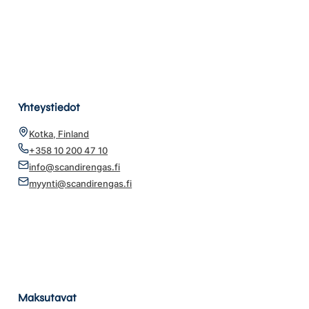
Yhteystiedot
Kotka, Finland
+358 10 200 47 10
info@scandirengas.fi
myynti@scandirengas.fi
Maksutavat