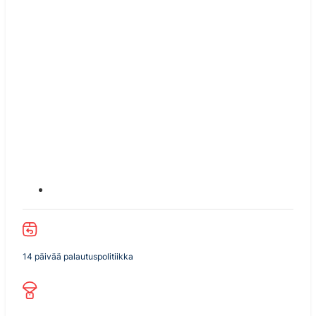
14 päivää palautuspolitiikka