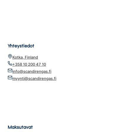
Yhteystiedot
Kotka, Finland
+358 10 200 47 10
info@scandirengas.fi
myynti@scandirengas.fi
Maksutavat