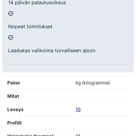
14 päivän palautusoikeus
Nopeat toimitukset
Laadukas valikoima turvalliseen ajoon
Paino
kg (kilogramma)
Mitat
Leveys
10
Profiili