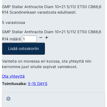
GMP Stellar Anthracite Diam 10×21 5/112 ET50 CB66,6
R14 Scandirenkaan varastosta edullisesti.
5 varastossa
GMP Stellar Anthracite Diam 10x21 5/112 ET50 CB66,6
R14 määrä
Lisää ostoskoriin
Vanteita on monessa eri koossa, ota yhteyttä niin
kerromme juuri sinulle sopivat vannekoot.
Ota yhteyttä
Toimitusaika:
5-15 DAYS