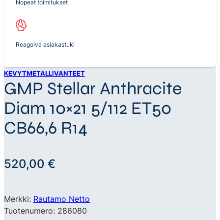
Nopeat toimitukset
Reagoiva asiakastuki
KEVYTMETALLIVANTEET
GMP Stellar Anthracite
Diam 10×21 5/112 ET50
CB66,6 R14
520,00
€
Merkki:
Rautamo Netto
Tuotenumero: 286080