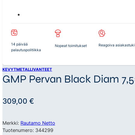
14 päivää
Reagoiva asiakastuki
Nopeat toimitukset
palautuspolitiikka
KEVYTMETALLIVANTEET
GMP Pervan Black Diam 7,5×
309,00
€
Merkki:
Rautamo Netto
Tuotenumero: 344299