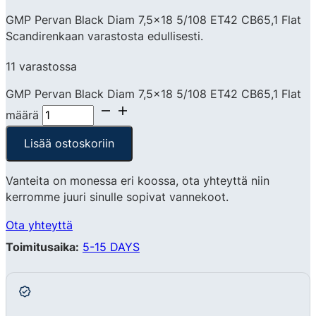
GMP Pervan Black Diam 7,5×18 5/108 ET42 CB65,1 Flat
Scandirenkaan varastosta edullisesti.
11 varastossa
GMP Pervan Black Diam 7,5x18 5/108 ET42 CB65,1 Flat
määrä
Lisää ostoskoriin
Vanteita on monessa eri koossa, ota yhteyttä niin
kerromme juuri sinulle sopivat vannekoot.
Ota yhteyttä
Toimitusaika:
5-15 DAYS