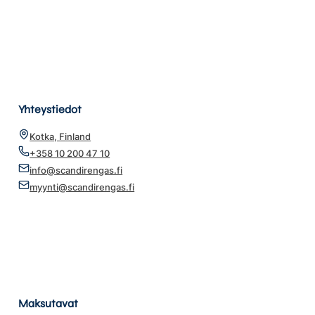
Yhteystiedot
Kotka, Finland
+358 10 200 47 10
info@scandirengas.fi
myynti@scandirengas.fi
Maksutavat