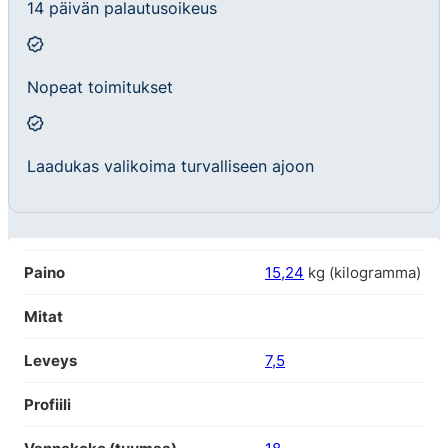
14 päivän palautusoikeus
Nopeat toimitukset
Laadukas valikoima turvalliseen ajoon
Paino
15,24
kg (kilogramma)
Mitat
Leveys
7,5
Profiili