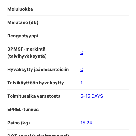
Meluluokka
Melutaso (dB)
Rengastyyppi
3PMSF-merkintä
0
(talvihyväksyntä)
Hyväksytty jääolosuhteisiin
0
Talvikäyttöön hyväksytty
1
Toimitusaika varastosta
5-15 DAYS
EPREL-tunnus
Paino (kg)
15,24