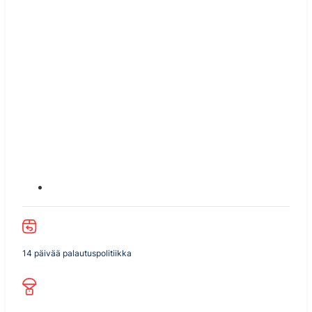
14 päivää palautuspolitiikka