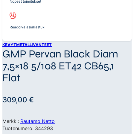
Nopeat toimitukset
Reagoiva asiakastuki
KEVYTMETALLIVANTEET
GMP Pervan Black Diam
7,5×18 5/108 ET42 CB65,1
Flat
309,00
€
Merkki:
Rautamo Netto
Tuotenumero: 344293