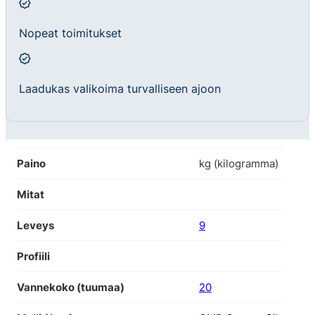
Nopeat toimitukset
Laadukas valikoima turvalliseen ajoon
Paino
kg (kilogramma)
Mitat
Leveys
9
Profiili
Vannekoko (tuumaa)
20