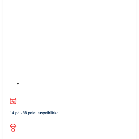
14 päivää palautuspolitiikka