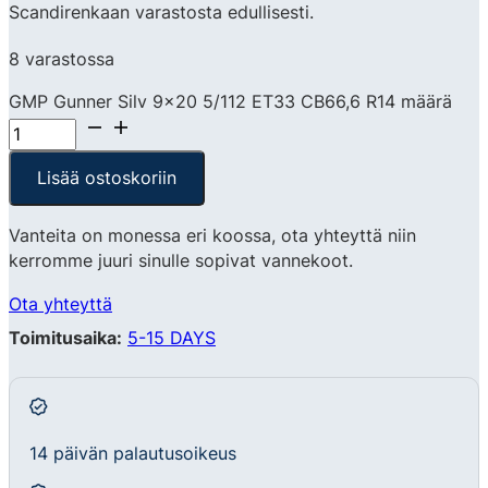
Scandirenkaan varastosta edullisesti.
8 varastossa
GMP Gunner Silv 9x20 5/112 ET33 CB66,6 R14 määrä
Lisää ostoskoriin
Vanteita on monessa eri koossa, ota yhteyttä niin
kerromme juuri sinulle sopivat vannekoot.
Ota yhteyttä
Toimitusaika:
5-15 DAYS
14 päivän palautusoikeus