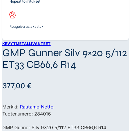
Nopeat toimitukset
Reagoiva asiakastuki
KEVYTMETALLIVANTEET
GMP Gunner Silv 9×20 5/112
ET33 CB66,6 R14
377,00
€
Merkki:
Rautamo Netto
Tuotenumero: 284016
GMP Gunner Silv 9×20 5/112 ET33 CB66,6 R14