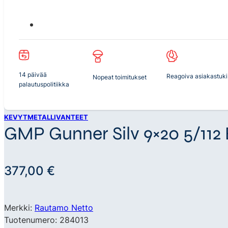
14 päivää
Reagoiva asiakastuki
Nopeat toimitukset
palautuspolitiikka
KEVYTMETALLIVANTEET
GMP Gunner Silv 9×20 5/112
377,00
€
Merkki:
Rautamo Netto
Tuotenumero: 284013