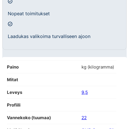
Nopeat toimitukset
Laadukas valikoima turvalliseen ajoon
Paino
kg (kilogramma)
Mitat
Leveys
9,5
Profiili
Vannekoko (tuumaa)
22