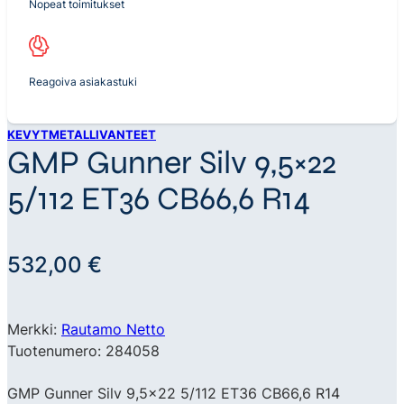
Nopeat toimitukset
Reagoiva asiakastuki
KEVYTMETALLIVANTEET
GMP Gunner Silv 9,5×22
5/112 ET36 CB66,6 R14
532,00
€
Merkki:
Rautamo Netto
Tuotenumero: 284058
GMP Gunner Silv 9,5×22 5/112 ET36 CB66,6 R14