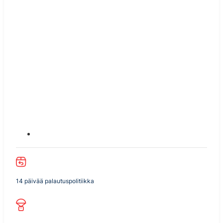
14 päivää palautuspolitiikka