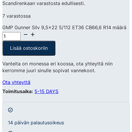
Scandirenkaan varastosta edullisesti.
7 varastossa
GMP Gunner Silv 9,5x22 5/112 ET36 CB66,6 R14 määrä
Lisää ostoskoriin
Vanteita on monessa eri koossa, ota yhteyttä niin
kerromme juuri sinulle sopivat vannekoot.
Ota yhteyttä
Toimitusaika:
5-15 DAYS
14 päivän palautusoikeus