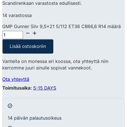
Scandirenkaan varastosta edullisesti.
14 varastossa
GMP Gunner Silv 9,5x21 5/112 ET36 CB66,6 R14 määrä
Lisää ostoskoriin
Vanteita on monessa eri koossa, ota yhteyttä niin
kerromme juuri sinulle sopivat vannekoot.
Ota yhteyttä
Toimitusaika:
5-15 DAYS
14 päivän palautusoikeus