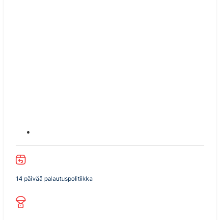
14 päivää palautuspolitiikka