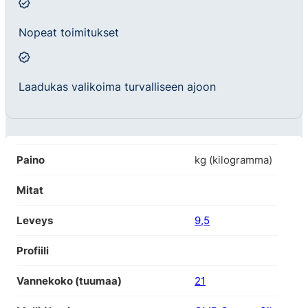
Nopeat toimitukset
Laadukas valikoima turvalliseen ajoon
Paino
kg (kilogramma)
Mitat
Leveys
9,5
Profiili
Vannekoko (tuumaa)
21