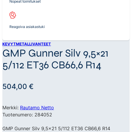
Nopeat toimitukset
Reagoiva asiakastuki
KEVYTMETALLIVANTEET
GMP Gunner Silv 9,5×21
5/112 ET36 CB66,6 R14
504,00
€
Merkki:
Rautamo Netto
Tuotenumero: 284052
GMP Gunner Silv 9,5×21 5/112 ET36 CB66,6 R14