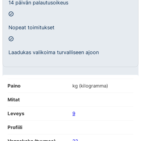
14 päivän palautusoikeus
Nopeat toimitukset
Laadukas valikoima turvalliseen ajoon
Paino
kg (kilogramma)
Mitat
Leveys
9
Profiili