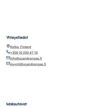
Yhteystiedot
Kotka, Finland
+358 10 200 47 10
info@scandirengas.fi
myynti@scandirengas.fi
Maksutavat