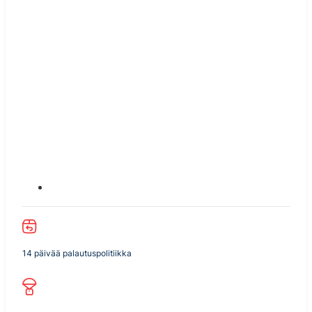
14 päivää palautuspolitiikka