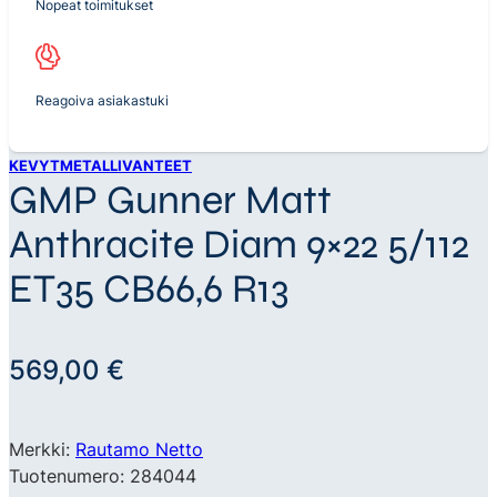
Nopeat toimitukset
Reagoiva asiakastuki
KEVYTMETALLIVANTEET
GMP Gunner Matt
Anthracite Diam 9×22 5/112
ET35 CB66,6 R13
569,00
€
Merkki:
Rautamo Netto
Tuotenumero: 284044