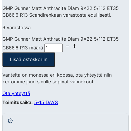
GMP Gunner Matt Anthracite Diam 9×22 5/112 ET35
CB66,6 R13 Scandirenkaan varastosta edullisesti.
6 varastossa
GMP Gunner Matt Anthracite Diam 9x22 5/112 ET35
CB66,6 R13 määrä
Lisää ostoskoriin
Vanteita on monessa eri koossa, ota yhteyttä niin
kerromme juuri sinulle sopivat vannekoot.
Ota yhteyttä
Toimitusaika:
5-15 DAYS