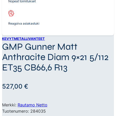
Nopeat toimitukset
Reagoiva asiakastuki
KEVYTMETALLIVANTEET
GMP Gunner Matt
Anthracite Diam 9×21 5/112
ET35 CB66,6 R13
527,00
€
Merkki:
Rautamo Netto
Tuotenumero: 284035