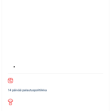
14 päivää palautuspolitiikka