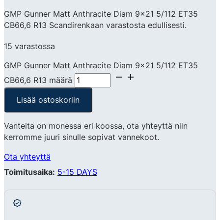
GMP Gunner Matt Anthracite Diam 9×21 5/112 ET35
CB66,6 R13 Scandirenkaan varastosta edullisesti.
15 varastossa
GMP Gunner Matt Anthracite Diam 9x21 5/112 ET35
CB66,6 R13 määrä
Lisää ostoskoriin
Vanteita on monessa eri koossa, ota yhteyttä niin
kerromme juuri sinulle sopivat vannekoot.
Ota yhteyttä
Toimitusaika:
5-15 DAYS