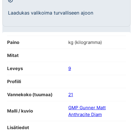
Laadukas valikoima turvalliseen ajoon
Paino
kg (kilogramma)
Mitat
Leveys
9
Profiili
Vannekoko (tuumaa)
21
GMP Gunner Matt
Malli / kuvio
Anthracite Diam
Lisätiedot