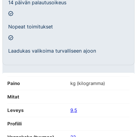
14 päivän palautusoikeus
Nopeat toimitukset
Laadukas valikoima turvalliseen ajoon
Paino
kg (kilogramma)
Mitat
Leveys
9,5
Profiili