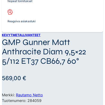
Nopeat toimitukset
Reagoiva asiakastuki
KEVYTMETALLIVANTEET
GMP Gunner Matt
Anthracite Diam 9,5×22
5/112 ET37 CB66,7 60°
569,00
€
Merkki:
Rautamo Netto
Tuotenumero: 284059