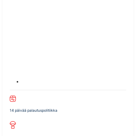
14 päivää palautuspolitiikka