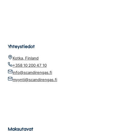
Yhteystiedot
Kotka, Finland
+358 10 200 47 10
info@scandirengas.fi
myynti@scandirengas.fi
Maksutavat