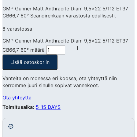
GMP Gunner Matt Anthracite Diam 9,5×22 5/112 ET37
CB66,7 60° Scandirenkaan varastosta edullisesti.
8 varastossa
GMP Gunner Matt Anthracite Diam 9,5x22 5/112 ET37
CB66,7 60° määrä
Lisää ostoskoriin
Vanteita on monessa eri koossa, ota yhteyttä niin
kerromme juuri sinulle sopivat vannekoot.
Ota yhteyttä
Toimitusaika:
5-15 DAYS