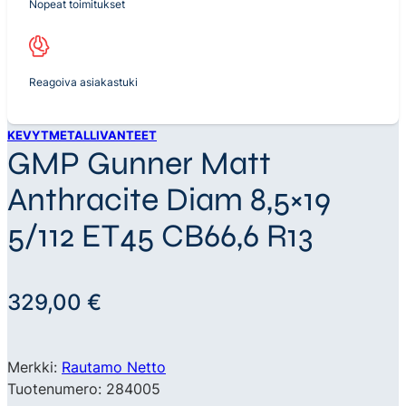
Nopeat toimitukset
Reagoiva asiakastuki
KEVYTMETALLIVANTEET
GMP Gunner Matt
Anthracite Diam 8,5×19
5/112 ET45 CB66,6 R13
329,00
€
Merkki:
Rautamo Netto
Tuotenumero: 284005