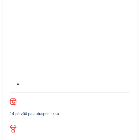
14 päivää palautuspolitiikka