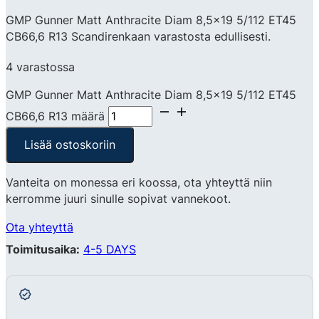
GMP Gunner Matt Anthracite Diam 8,5×19 5/112 ET45
CB66,6 R13 Scandirenkaan varastosta edullisesti.
4 varastossa
GMP Gunner Matt Anthracite Diam 8,5x19 5/112 ET45
CB66,6 R13 määrä
Lisää ostoskoriin
Vanteita on monessa eri koossa, ota yhteyttä niin
kerromme juuri sinulle sopivat vannekoot.
Ota yhteyttä
Toimitusaika:
4-5 DAYS