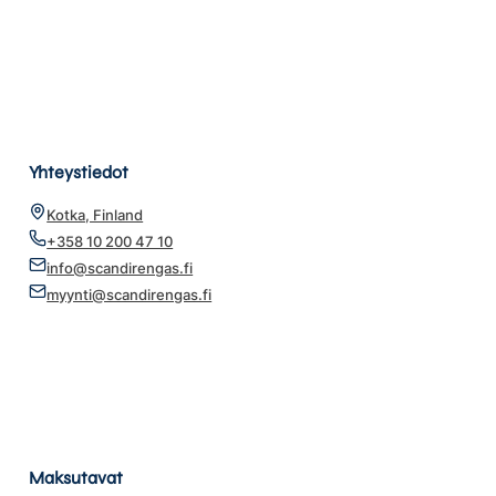
Yhteystiedot
Kotka, Finland
+358 10 200 47 10
info@scandirengas.fi
myynti@scandirengas.fi
Maksutavat