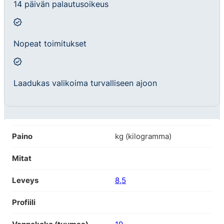
14 päivän palautusoikeus
Nopeat toimitukset
Laadukas valikoima turvalliseen ajoon
Paino
kg (kilogramma)
Mitat
Leveys
8,5
Profiili