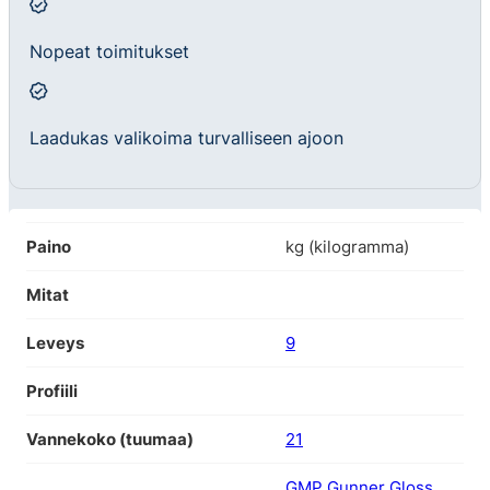
Nopeat toimitukset
Laadukas valikoima turvalliseen ajoon
Paino
kg (kilogramma)
Mitat
Leveys
9
Profiili
Vannekoko (tuumaa)
21
GMP Gunner Gloss