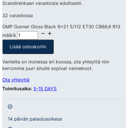
Scandirenkaan varastosta edullisesti.
32 varastossa
GMP Gunner Gloss Black 9x21 5/112 ET30 CB66,6 R13
määrä
Lisää ostoskoriin
Vanteita on monessa eri koossa, ota yhteyttä niin
kerromme juuri sinulle sopivat vannekoot.
Ota yhteyttä
Toimitusaika:
5-15 DAYS
14 päivän palautusoikeus