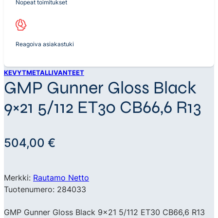
Nopeat toimitukset
Reagoiva asiakastuki
KEVYTMETALLIVANTEET
GMP Gunner Gloss Black
9×21 5/112 ET30 CB66,6 R13
504,00
€
Merkki:
Rautamo Netto
Tuotenumero: 284033
GMP Gunner Gloss Black 9×21 5/112 ET30 CB66,6 R13