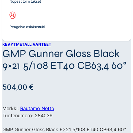
Nopeat toimitukset
Reagoiva asiakastuki
KEVYTMETALLIVANTEET
GMP Gunner Gloss Black
9×21 5/108 ET40 CB63,4 60°
504,00
€
Merkki:
Rautamo Netto
Tuotenumero: 284039
GMP Gunner Gloss Black 9×21 5/108 ET40 CB63,4 60°