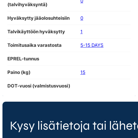
0
(talvihyväksyntä)
Hyväksytty jääolosuhteisiin
0
Talvikäyttöön hyväksytty
1
Toimitusaika varastosta
5-15 DAYS
EPREL-tunnus
Paino (kg)
15
DOT-vuosi (valmistusvuosi)
Kysy lisätietoja tai lähet