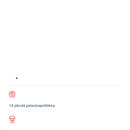
14 päivää palautuspolitiikka