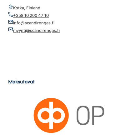
Kotka, Finland
+358 10 200 47 10
info@scandirengas.fi
myynti@scandirengas.fi
Maksutavat