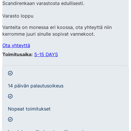
Scandirenkaan varastosta edullisesti.
Varasto loppu
Vanteita on monessa eri koossa, ota yhteyttä niin
kerromme juuri sinulle sopivat vannekoot.
Ota yhteyttä
Toimitusaika:
5-15 DAYS
14 päivän palautusoikeus
Nopeat toimitukset