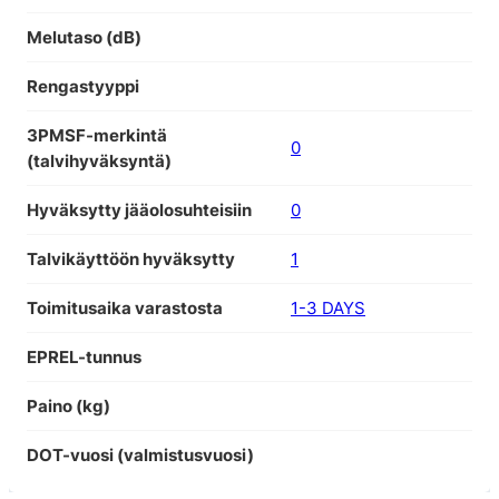
Melutaso (dB)
Rengastyyppi
3PMSF-merkintä
0
(talvihyväksyntä)
Hyväksytty jääolosuhteisiin
0
Talvikäyttöön hyväksytty
1
Toimitusaika varastosta
1-3 DAYS
EPREL-tunnus
Paino (kg)
DOT-vuosi (valmistusvuosi)