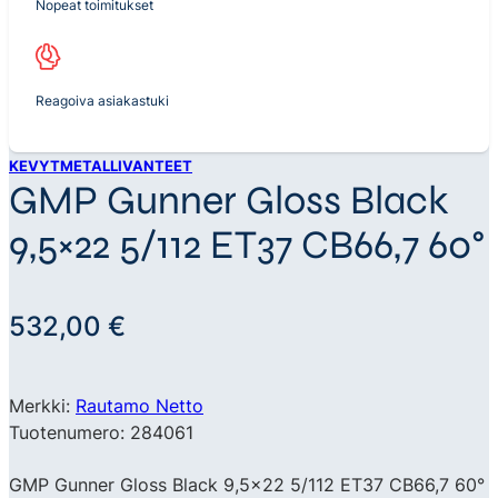
Nopeat toimitukset
Reagoiva asiakastuki
KEVYTMETALLIVANTEET
GMP Gunner Gloss Black
9,5×22 5/112 ET37 CB66,7 60°
532,00
€
Merkki:
Rautamo Netto
Tuotenumero: 284061
GMP Gunner Gloss Black 9,5×22 5/112 ET37 CB66,7 60°