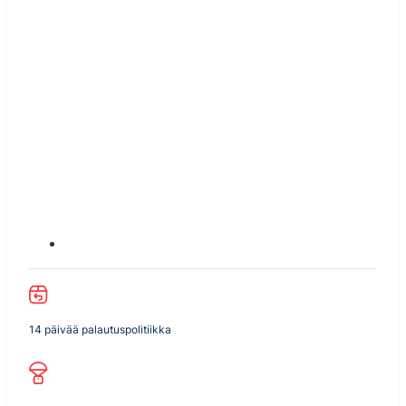
14 päivää palautuspolitiikka