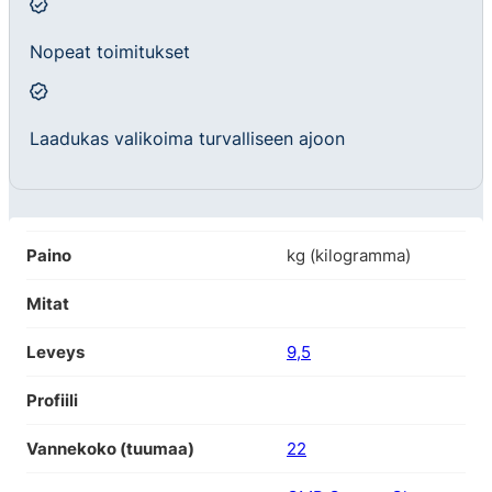
Nopeat toimitukset
Laadukas valikoima turvalliseen ajoon
Paino
kg (kilogramma)
Mitat
Leveys
9,5
Profiili
Vannekoko (tuumaa)
22