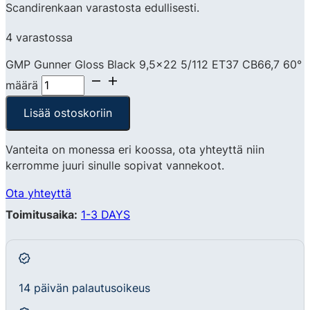
Scandirenkaan varastosta edullisesti.
4 varastossa
GMP Gunner Gloss Black 9,5x22 5/112 ET37 CB66,7 60°
määrä
Lisää ostoskoriin
Vanteita on monessa eri koossa, ota yhteyttä niin
kerromme juuri sinulle sopivat vannekoot.
Ota yhteyttä
Toimitusaika:
1-3 DAYS
14 päivän palautusoikeus