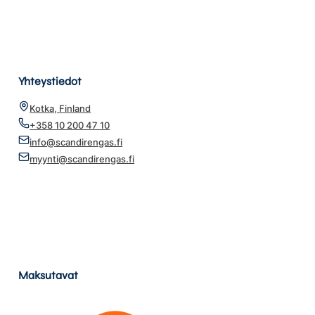
Yhteystiedot
Kotka, Finland
+358 10 200 47 10
info@scandirengas.fi
myynti@scandirengas.fi
Maksutavat