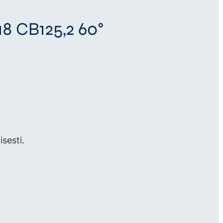
18 CB125,2 60°
sesti.