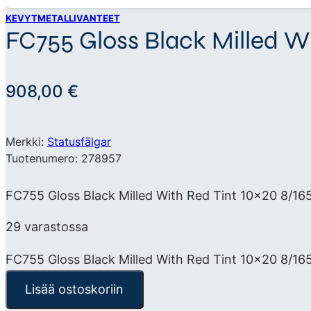
KEVYTMETALLIVANTEET
FC755 Gloss Black Milled Wit
908,00
€
Merkki:
Statusfälgar
Tuotenumero: 278957
FC755 Gloss Black Milled With Red Tint 10×20 8/165
29 varastossa
FC755 Gloss Black Milled With Red Tint 10x20 8/16
Lisää ostoskoriin