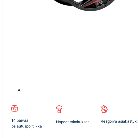
14 päivää
Reagoiva asiakastuki
Nopeat toimitukset
palautuspolitiikka